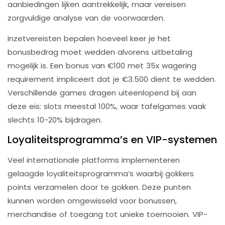
aanbiedingen lijken aantrekkelijk, maar vereisen
zorgvuldige analyse van de voorwaarden.
Inzetvereisten bepalen hoeveel keer je het
bonusbedrag moet wedden alvorens uitbetaling
mogelijk is. Een bonus van €100 met 35x wagering
requirement impliceert dat je €3.500 dient te wedden.
Verschillende games dragen uiteenlopend bij aan
deze eis: slots meestal 100%, waar tafelgames vaak
slechts 10-20% bijdragen.
Loyaliteitsprogramma’s en VIP-systemen
Veel internationale platforms implementeren
gelaagde loyaliteitsprogramma’s waarbij gokkers
points verzamelen door te gokken. Deze punten
kunnen worden omgewisseld voor bonussen,
merchandise of toegang tot unieke toernooien. VIP-