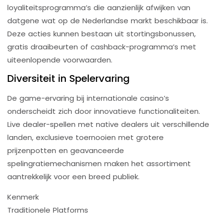
loyaliteitsprogramma’s die aanzienlijk afwijken van
datgene wat op de Nederlandse markt beschikbaar is.
Deze acties kunnen bestaan uit stortingsbonussen,
gratis draaibeurten of cashback-programma’s met
uiteenlopende voorwaarden.
Diversiteit in Spelervaring
De game-ervaring bij internationale casino’s
onderscheidt zich door innovatieve functionaliteiten.
Live dealer-spellen met native dealers uit verschillende
landen, exclusieve toernooien met grotere
prijzenpotten en geavanceerde
spelingratiemechanismen maken het assortiment
aantrekkelijk voor een breed publiek.
Kenmerk
Traditionele Platforms