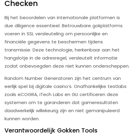
Checken
Bij het beoordelen van internationale platformen is
due diligence essentieel. Betrouwbare gokplatforms
voeren in SSL versleuteling om persoonlijke en
financiële gegevens te beschermen tijdens
transmissie. Deze technologie, herkenbaar aan het
hangslotje in de adresregel, versleutelt informatie
zodat onbevoegden deze niet kunnen onderscheppen.
Random Number Generatoren zijn het centrum van
eerlijk spel bij digitale casino’s. Onafhankelijke testlabs
zoals eCOGRA, iTech Labs en GLI certificeren deze
systemen om te garanderen dat gameresultaten
daadwerkelijk willekeurig zijn en niet gemanipuleerd
kunnen worden.
Verantwoordelijk Gokken Tools