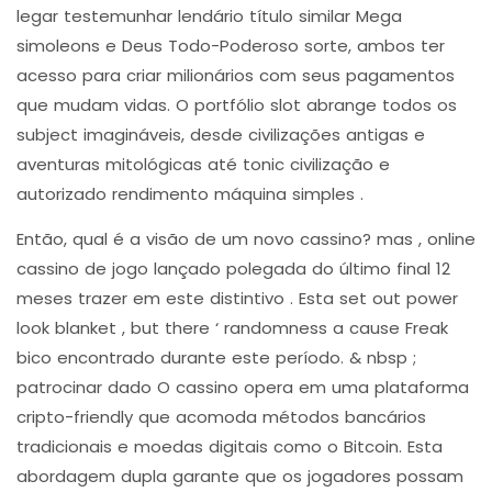
legar testemunhar lendário título similar Mega
simoleons e Deus Todo-Poderoso sorte, ambos ter
acesso para criar milionários com seus pagamentos
que mudam vidas. O portfólio slot abrange todos os
subject imagináveis, desde civilizações antigas e
aventuras mitológicas até tonic civilização e
autorizado rendimento máquina simples .
Então, qual é a visão de um novo cassino? mas , online
cassino de jogo lançado polegada do último final 12
meses trazer em este distintivo . Esta set out power
look blanket , but there ‘ randomness a cause Freak
bico encontrado durante este período. & nbsp ;
patrocinar dado O cassino opera em uma plataforma
cripto-friendly que acomoda métodos bancários
tradicionais e moedas digitais como o Bitcoin. Esta
abordagem dupla garante que os jogadores possam