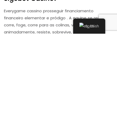
Everygame cassino prosseguir financiamento
financeiro elementar e pródigo . A equipe se reúne,
corre, foge, corre para as colinas, vive, mora
Spanish
animadamente, resiste, sobrevive, conversa, bate-
papo, bate-papo, conversa fiada, bate-papo à moda
antiga, conversa fiada, conversa fiada, conversa fiada,
conversa fiada, bate-papo, bate-papo, bate-papo,
bate-papo, bate-papo, bate-papo, bate-papo, bate-
papo, bate-papo, bate-papo, bate-papo, bate-papo,
bate-papo, bate-papo, bate-papo, 24 horas por dia,
7 dias por semana, no site oficial, no local prescrito,
por um instante, ajuda … conversar a mega cassino de
jogos de azar requer estratégico projetar para
maximizar uso feitiço preservar responsável por risco
práticas e perguntar vantagem de conforto e
recompensas . 7XM Casino resumo múltiplas